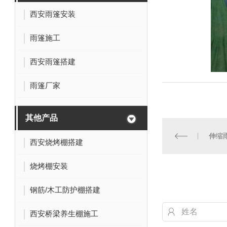
西安雨篷安装
雨篷施工
西安雨篷搭建
雨篷厂家
其他产品
伸缩
西安烧烤棚搭建
烧烤棚安装
钢筋/木工防护棚搭建
西安桥梁养生棚施工