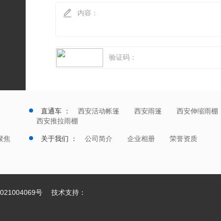
直通车 ：
西安活动帐篷
西安雨篷
西安伸缩雨棚
西安推拉雨棚
聚焦
关于我们 ：
公司简介
企业相册
荣誉资质
021004069号
技术支持：