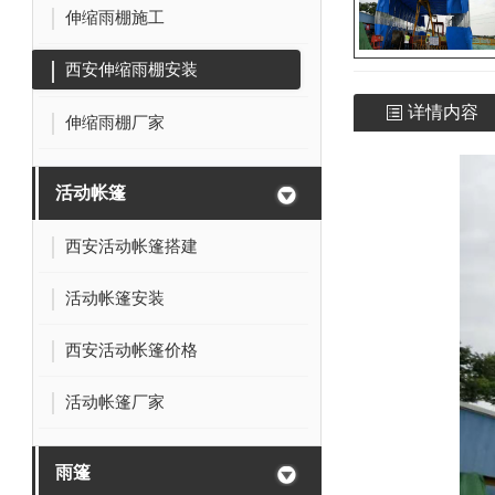
伸缩雨棚施工
西安伸缩雨棚安装
详情内容
伸缩雨棚厂家
活动帐篷
西安活动帐篷搭建
活动帐篷安装
西安活动帐篷价格
活动帐篷厂家
雨篷