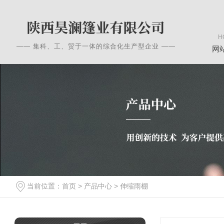
H
—— 集科、工、贸于一体的综合化生产型企业 ——
网
当前位置：
首页
>
产品中心
>
伸缩雨棚