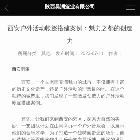
陕西昊澜篷业有限公司
西安户外活动帐篷搭建案例：魅力之都的创造
力
所属分类：其他 发布时间： 2023-07-11 作者：
西安雨篷
西安，一个古老而充满魅力的城市，不仅拥有丰富
的历史文化遗产，还是户外活动的理想目的地。在这个
独特的城市里，我们发现了一些激发创造力的户外活动
帐篷搭建案例。
首先，让我们来到西安的郊区，探索大自然的美
妙。一支团队计划在山间举办一个户外音乐会，以展示
他们的音乐才华。为了打造一个独特而舒适的场所，他
们选择了设置帐篷作为音乐会的主要场地。帐篷的设计