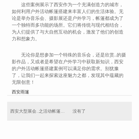
这些案例展示了西安作为一个充满创造力的城市，
如何利用户外活动帐篷搭建来丰富人们的生活体验。无
论是举办音乐会、摄影展还是户外学习，帐篷都成为了
一个独特而多功能的场所。它们将传统与现代相结合，
为人们提供了与大自然互动的机会，激发了他们的创造
力和想象力。
无论你是想参加一个特殊的音乐会，还是欣赏..的摄
影作品，又或者是希望在户外学习中获取新知识，西安
的户外活动帐篷搭建案例可以满足你的需求。别犹豫
了，让我们一起来探索这座魅力之都，发现其中蕴藏的
无限创意！
西安雨篷
西安大型展会..之活动帐篷搭建技巧
没有了